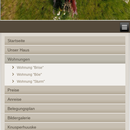
Startseite
Unser Haus
Wohnungen
Wohnung "Brise"
Wohnung "Böe"
Wohnung "Sturm"
Preise
Anreise
Belegungsplan
Bildergalerie
Knusperhuuske