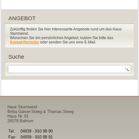
ANGEBOT
Zukünftig finden Sie hier interessante Angebote rund um das Haus
Sturmwind.
Wünschen Sie ein persönliches Angebot, nutzen Sie bitte das
Kontaktformular
oder senden Sie uns eine E-Mail.
Suche
Haus Sturmwind
Britta Gaiser-Steeg & Thomas Steeg
Haus Nr. 91
26579 Baltrum
Tel.
04939 - 910 98 90
Fax:
04939 - 910 98 91