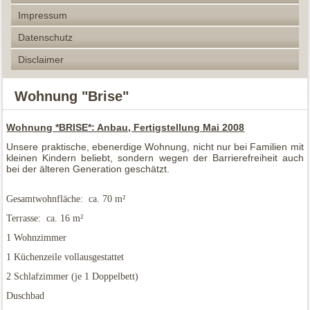
Impressum
Datenschutz
Disclaimer
Wohnung "Brise"
Wohnung *BRISE*: Anbau, Fertigstellung Mai 2008
Unsere praktische, ebenerdige Wohnung, nicht nur bei Familien mit
kleinen Kindern beliebt, sondern wegen der Barrierefreiheit auch
bei der älteren Generation geschätzt.
Gesamtwohnfläche: ca. 70 m²
Terrasse: ca. 16 m²
1 Wohnzimmer
1 Küchenzeile vollausgestattet
2 Schlafzimmer (je 1 Doppelbett)
Duschbad