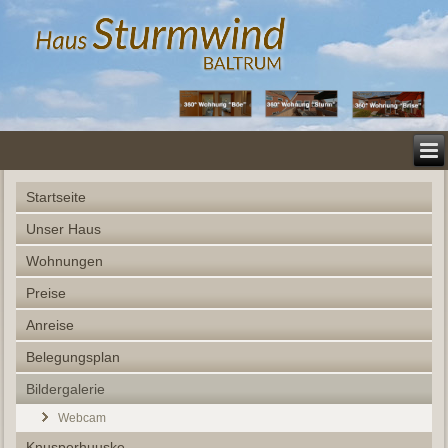
Startseite
Unser Haus
Wohnungen
Preise
Anreise
Belegungsplan
Bildergalerie
Webcam
Knusperhuuske