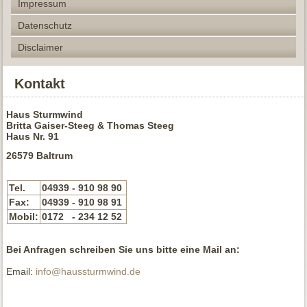
Impressum
Datenschutz
Disclaimer
Kontakt
Haus Sturmwind
Britta Gaiser-Steeg & Thomas Steeg
Haus Nr. 91
26579 Baltrum
Tel.
04939 - 910 98 90
Fax:
04939 - 910 98 91
Mobil:
0172 - 234 12 52
Bei Anfragen schreiben Sie uns bitte eine Mail an:
Email:
info@haussturmwind.de