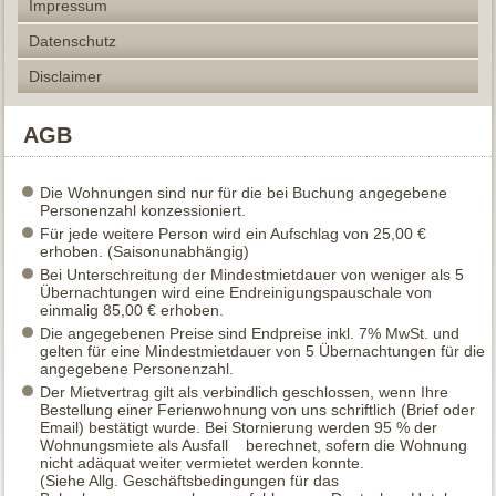
Impressum
Datenschutz
Disclaimer
AGB
Die Wohnungen sind nur für die bei Buchung angegebene
Personenzahl konzessioniert.
Für jede weitere Person wird ein Aufschlag von 25,00 €
erhoben. (Saisonunabhängig)
Bei Unterschreitung der Mindestmietdauer von weniger als 5
Übernachtungen wird eine Endreinigungspauschale von
einmalig 85,00 € erhoben.
Die angegebenen Preise sind Endpreise inkl. 7% MwSt. und
gelten für eine Mindestmietdauer von 5 Übernachtungen für die
angegebene Personenzahl.
Der Mietvertrag gilt als verbindlich geschlossen, wenn Ihre
Bestellung einer Ferienwohnung von uns schriftlich (Brief oder
Email) bestätigt wurde. Bei Stornierung werden 95 % der
Wohnungsmiete als Ausfall berechnet, sofern die Wohnung
nicht adäquat weiter vermietet werden konnte.
(Siehe Allg. Geschäftsbedingungen für das