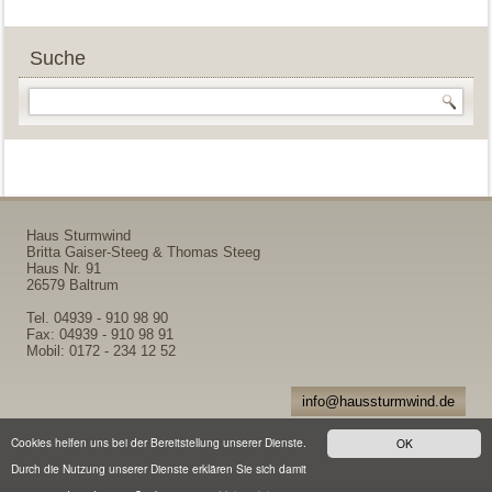
Suche
Haus Sturmwind
Britta Gaiser-Steeg & Thomas Steeg
Haus Nr. 91
26579 Baltrum
Tel. 04939 - 910 98 90
Fax: 04939 - 910 98 91
Mobil: 0172 - 234 12 52
info@haussturmwind.de
Anfahrt
-
Impres
sum
Cookies helfen uns bei der Bereitstellung unserer Dienste.
OK
Durch die Nutzung unserer Dienste erklären Sie sich damit